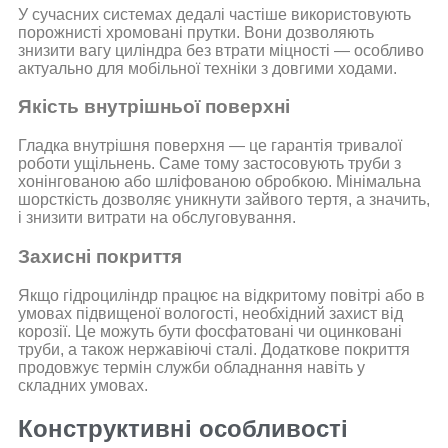
У сучасних системах дедалі частіше використовують
порожнисті хромовані прутки. Вони дозволяють
знизити вагу циліндра без втрати міцності — особливо
актуально для мобільної техніки з довгими ходами.
Якість внутрішньої поверхні
Гладка внутрішня поверхня — це гарантія тривалої
роботи ущільнень. Саме тому застосовують труби з
хонінгованою або шліфованою обробкою. Мінімальна
шорсткість дозволяє уникнути зайвого тертя, а значить,
і знизити витрати на обслуговування.
Захисні покриття
Якщо гідроциліндр працює на відкритому повітрі або в
умовах підвищеної вологості, необхідний захист від
корозії. Це можуть бути фосфатовані чи оцинковані
труби, а також нержавіючі сталі. Додаткове покриття
продовжує термін служби обладнання навіть у
складних умовах.
Конструктивні особливості