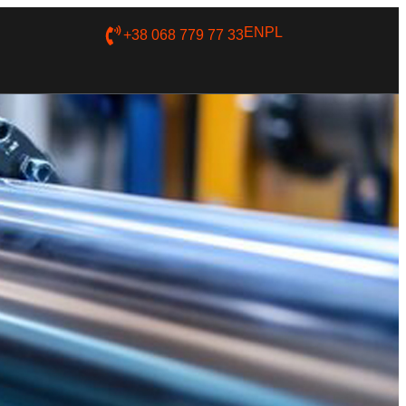
EN
PL
+38 068 779 77 33