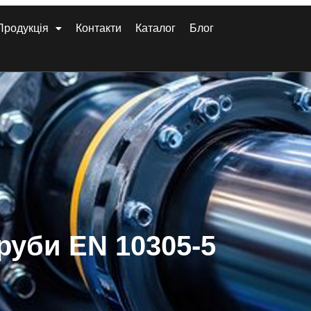
Продукція
Контакти
Каталог
Блог
труби EN 10305-5