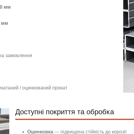
0 мм
 мм
 на замовлення
екатаний / оцинкований прокат
Доступні покриття та обробка
Оцинковка
— підвищена стійкість до корозії