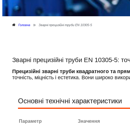
»
Головна
Зварні прецизійні труби EN 10305-5
Зварні прецизійні труби EN 10305-5: точ
Прецизійні зварні труби квадратного та пря
точність, міцність і естетика. Вони широко вико
Основні технічні характеристики
Параметр
Значення