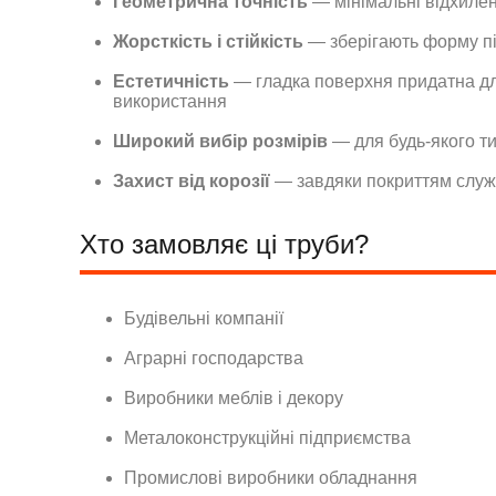
Геометрична точність
— мінімальні відхилен
Жорсткість і стійкість
— зберігають форму п
Естетичність
— гладка поверхня придатна д
використання
Широкий вибір розмірів
— для будь-якого ти
Захист від корозії
— завдяки покриттям служа
Хто замовляє ці труби?
Будівельні компанії
Аграрні господарства
Виробники меблів і декору
Металоконструкційні підприємства
Промислові виробники обладнання