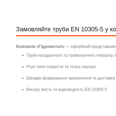
Замовляйте труби EN 10305-5 у ко
Компанія «Гідрометал»
— офіційний представни
Труби квадратного та прямокутного перерізу з
Різні типи покриття та точна порізка
Швидке формування замовлення та доставка
Високу якість та відповідність EN 10305-5