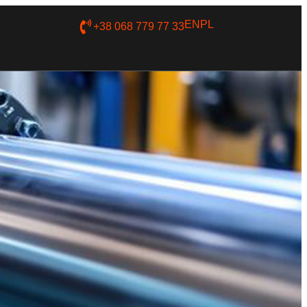
EN
PL
+38 068 779 77 33