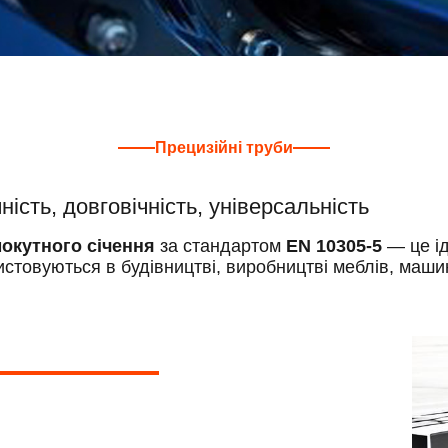
Прецизійні труби
ність, довговічність, універсальність
мокутного січення
за стандартом
EN 10305-5
— це ід
ристовуються в будівництві, виробництві меблів, маши