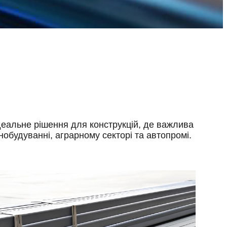
еальне рішення для конструкцій, де важлива
нобудуванні, аграрному секторі та автопромі.