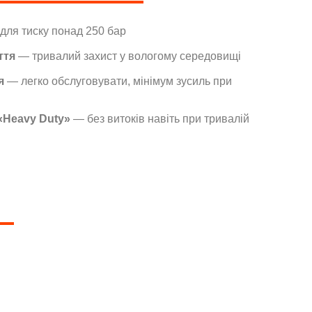
для тиску понад 250 бар
ття
— тривалий захист у вологому середовищі
я
— легко обслуговувати, мінімум зусиль при
«Heavy Duty»
— без витоків навіть при тривалій