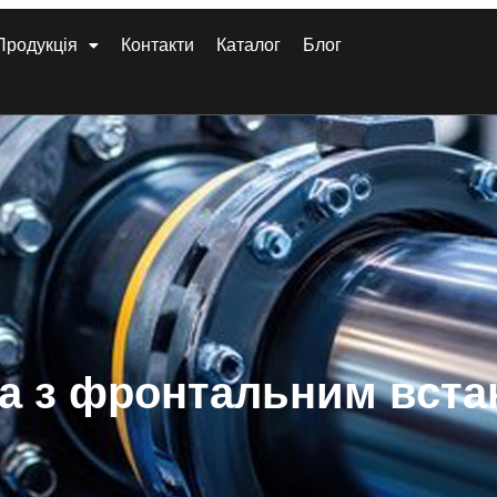
Продукція
Контакти
Каталог
Блог
ta з фронтальним вст