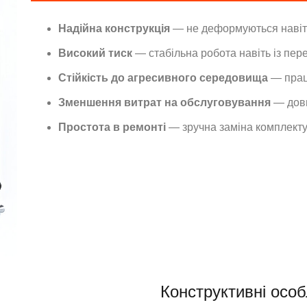
Надійна конструкція
— не деформуються навіт
Високий тиск
— стабільна робота навіть із пер
Стійкість до агресивного середовища
— працю
Зменшення витрат на обслуговування
— довг
Простота в ремонті
— зручна заміна комплект
Конструктивні особ