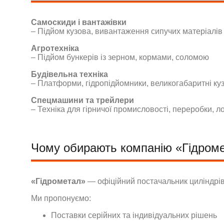
Самоскиди і вантажівки
– Підйом кузова, вивантаження сипучих матеріалів
Агротехніка
– Підйом бункерів із зерном, кормами, соломою
Будівельна техніка
– Платформи, гідропідйомники, великогабаритні ку
Спецмашини та трейлери
– Техніка для гірничої промисловості, переробки, ло
Чому обирають компанію «Гідром
«Гідрометал»
— офіційний постачальник циліндрі
Ми пропонуємо:
Поставки серійних та індивідуальних рішень