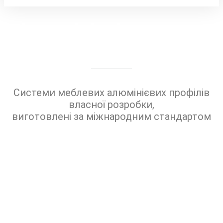
Алюмінієві системи
для інтер'єру
Системи меблевих алюмінієвих профілів
власної розробки,
виготовлені за міжнародним стандартом
КУПИТИ СИСТЕМУ
Телефон: