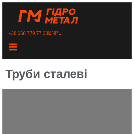
EN
PL
+38 068 779 77 33
Труби сталеві